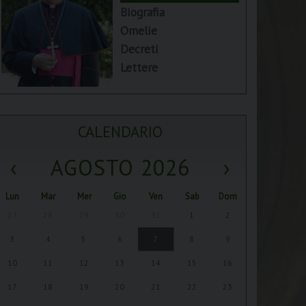
Biografia
Omelie
Decreti
Lettere
CALENDARIO
‹
AGOSTO 2026
›
Lun
Mar
Mer
Gio
Ven
Sab
Dom
27
28
29
30
31
1
2
3
4
5
6
7
8
9
10
11
12
13
14
15
16
17
18
19
20
21
22
23