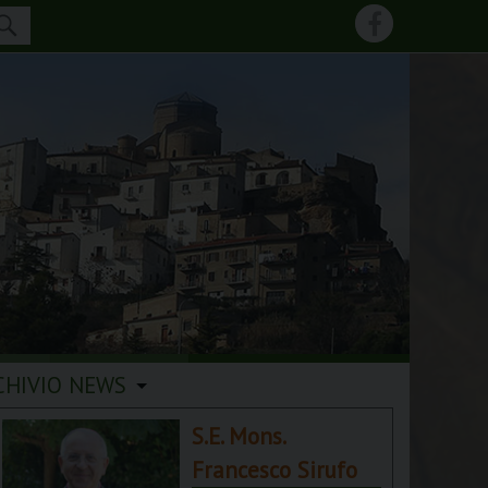
CHIVIO NEWS
S.E. Mons.
Francesco Sirufo