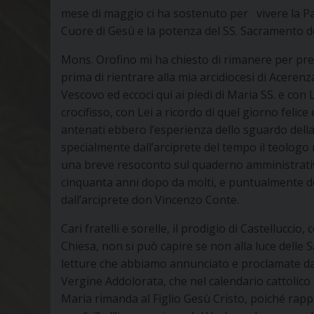
mese di maggio ci ha sostenuto per vivere la Pas
Cuore di Gesù e la potenza del SS. Sacramento dell
Mons. Orofino mi ha chiesto di rimanere per pre
prima di rientrare alla mia arcidiocesi di Acerenz
Vescovo ed eccoci qui ai piedi di Maria SS. e con L
crocifisso, con Lei a ricordo di quel giorno felice
antenati ebbero l’esperienza dello sguardo della
specialmente dall’arciprete del tempo il teolog
una breve resoconto sul quaderno amministrativo
cinquanta anni dopo da molti, e puntualmente des
dall’arciprete don Vincenzo Conte.
Cari fratelli e sorelle, il prodigio di Castelluccio
Chiesa, non si può capire se non alla luce delle
letture che abbiamo annunciato e proclamate dal
Vergine Addolorata, che nel calendario cattolico
Maria rimanda al Figlio Gesù Cristo, poiché rapp