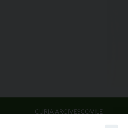
CURIA ARCIVESCOVILE
Largo Consigliere Gala n.14