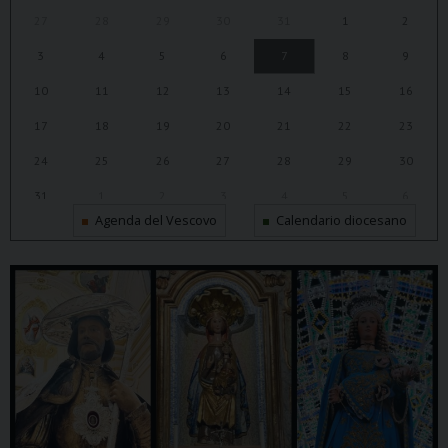
27
28
29
30
31
1
2
3
4
5
6
7
8
9
10
11
12
13
14
15
16
17
18
19
20
21
22
23
24
25
26
27
28
29
30
31
1
2
3
4
5
6
Agenda del Vescovo
Calendario diocesano