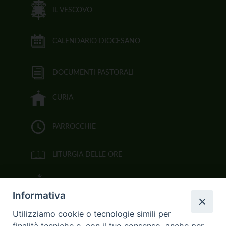
IL VESCOVO
CALENDARIO DIOCESANO
DOCUMENTI PASTORALI
CURIA
PARROCCHIE
LITURGIA DELLE ORE
BIBBIA CEI ON LINE
Informativa
VIDEOGALLERY
Utilizziamo cookie o tecnologie simili per