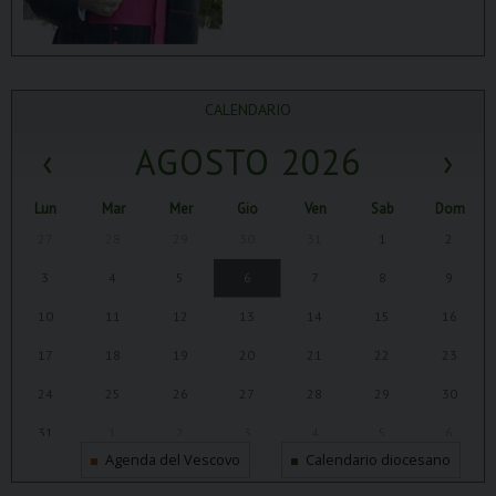
CALENDARIO
‹
AGOSTO 2026
›
Lun
Mar
Mer
Gio
Ven
Sab
Dom
27
28
29
30
31
1
2
3
4
5
6
7
8
9
10
11
12
13
14
15
16
17
18
19
20
21
22
23
24
25
26
27
28
29
30
31
1
2
3
4
5
6
Agenda del Vescovo
Calendario diocesano