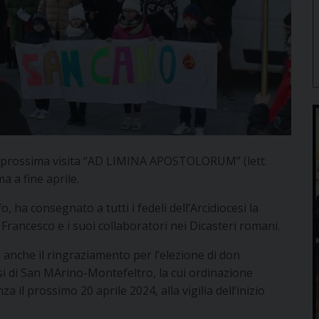
la prossima visita “AD LIMINA APOSTOLORUM” (lett.
a a fine aprile.
 ha consegnato a tutti i fedeli dell’Arcidiocesi la
Francesco e i suoi collaboratori nei Dicasteri romani.
anche il ringraziamento per l’elezione di don
i di San MArino-Montefeltro, la cui ordinazione
a il prossimo 20 aprile 2024, alla vigilia dell’inizio