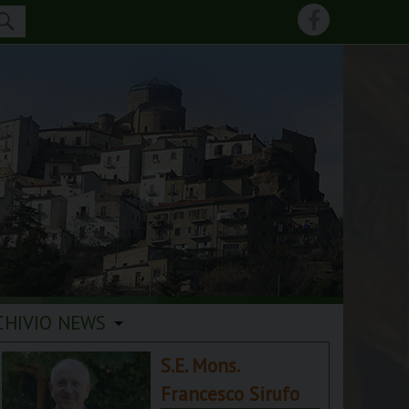
CHIVIO NEWS
S.E. Mons.
Francesco Sirufo