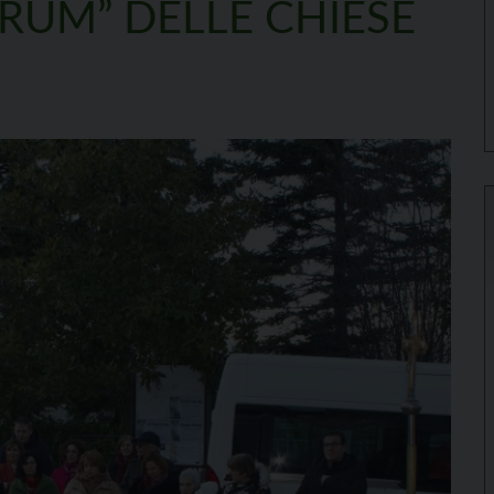
RUM” DELLE CHIESE