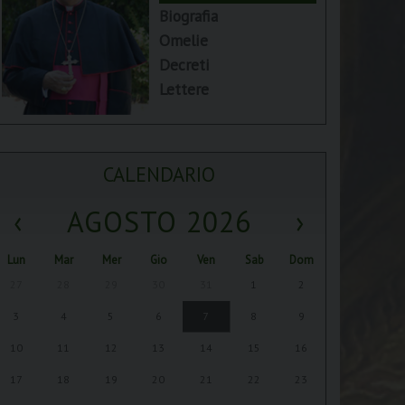
Biografia
Omelie
Decreti
Lettere
CALENDARIO
‹
AGOSTO 2026
›
Lun
Mar
Mer
Gio
Ven
Sab
Dom
27
28
29
30
31
1
2
3
4
5
6
7
8
9
10
11
12
13
14
15
16
17
18
19
20
21
22
23