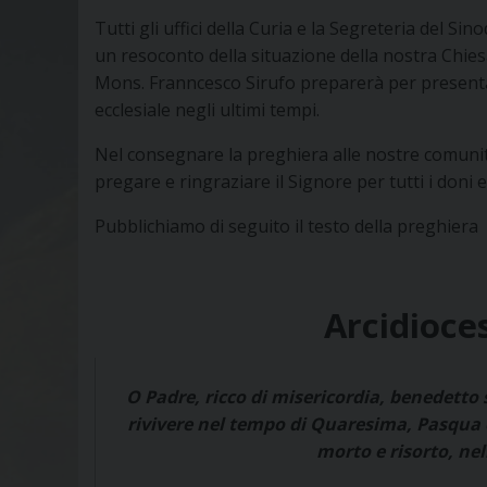
Tutti gli uffici della Curia e la Segreteria del 
un resoconto della situazione della nostra Chiesa
Mons. Franncesco Sirufo preparerà per present
ecclesiale negli ultimi tempi.
Nel consegnare la preghiera alle nostre comunità
pregare e ringraziare il Signore per tutti i doni e
Pubblichiamo di seguito il testo della preghiera
Arcidioce
O Padre, ricco di misericordia, benedetto 
rivivere nel tempo di Quaresima, Pasqua e
morto e risorto, nel