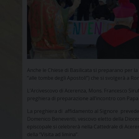
Anche le Chiese di Basilicata si preparano per 
“alle tombe degli Apostoli”) che si svolgerà a Rom
L’Arcivescovo di Acerenza, Mons. Francesco Sirufo,
preghiera di preparazione all’incontro con Papa 
La preghiera di affidamento al Signore prevede 
Domenico Beneventi, vescovo eletto della Dioces
episcopale si celebrerà nella Cattedrale di Acerenz
della “Visita ad limina”.