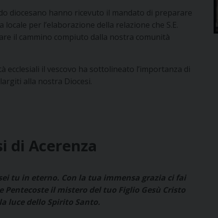
Sinodo diocesano hanno ricevuto il mandato di preparare
 locale per l’elaborazione della relazione che S.E.
are il cammino compiuto dalla nostra comunità
 ecclesiali il vescovo ha sottolineato l’importanza di
largiti alla nostra Diocesi.
si di Acerenza
sei tu in eterno. Con la tua immensa grazia ci fai
 Pentecoste il mistero del tuo Figlio Gesù Cristo
la luce dello Spirito Santo.