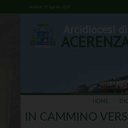
venerdì, 07 Agosto 2026
Arcidiocesi di
ACERENZ
Skip
HOME
DI
to
content
IN CAMMINO VERSO