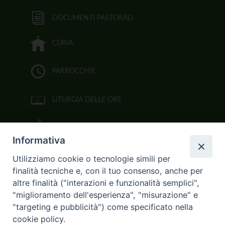
DOCUMENTI PASTORALI
CURIA
PARROCCHIE
LITURGIA DELLE ORE
BIBBIA CEI ON LINE
Informativa
VIDEOGALLERY
Utilizziamo cookie o tecnologie simili per
finalità tecniche e, con il tuo consenso, anche per
FOTOGALLERY
altre finalità ("interazioni e funzionalità semplici",
"miglioramento dell'esperienza", "misurazione" e
CURIA ARCIVESCOVILE
"targeting e pubblicità") come specificato nella
cookie policy.