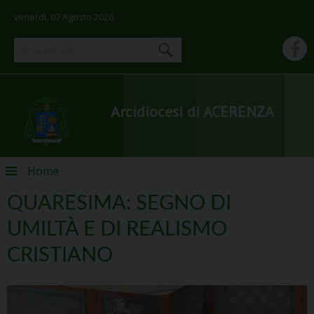
venerdì, 07 Agosto 2026
Arcidiocesi di ACERENZA
Skip
Home
to
content
QUARESIMA: SEGNO DI
UMILTÀ E DI REALISMO
CRISTIANO