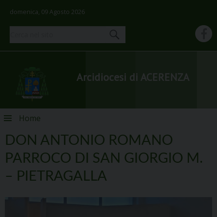
domenica, 09 Agosto 2026
Arcidiocesi di ACERENZA
Skip
Home
to
content
DON ANTONIO ROMANO
PARROCO DI SAN GIORGIO M.
– PIETRAGALLA