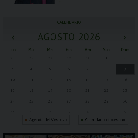
CALENDARIO
‹
AGOSTO 2026
›
Lun
Mar
Mer
Gio
Ven
Sab
Dom
27
28
29
30
31
1
2
3
4
5
6
7
8
9
10
11
12
13
14
15
16
17
18
19
20
21
22
23
24
25
26
27
28
29
30
31
1
2
3
4
5
6
Agenda del Vescovo
Calendario diocesano