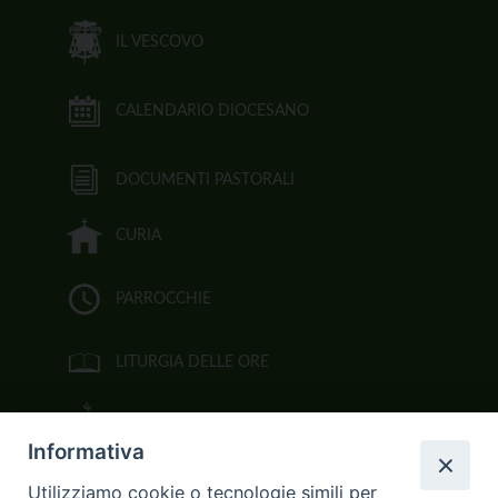
IL VESCOVO
CALENDARIO DIOCESANO
DOCUMENTI PASTORALI
CURIA
PARROCCHIE
LITURGIA DELLE ORE
BIBBIA CEI ON LINE
Informativa
VIDEOGALLERY
Utilizziamo cookie o tecnologie simili per