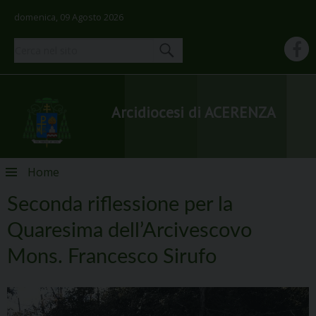
domenica, 09 Agosto 2026
Arcidiocesi di ACERENZA
Skip
Home
to
content
Seconda riflessione per la
Quaresima dell’Arcivescovo
Mons. Francesco Sirufo