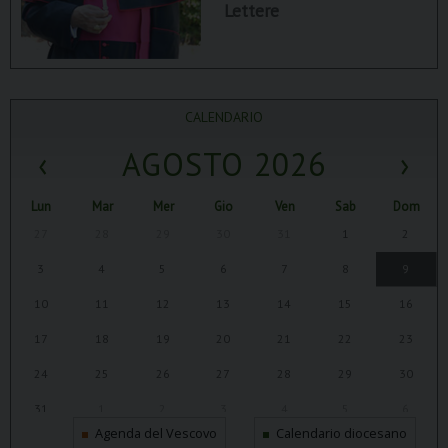
Lettere
CALENDARIO
‹
AGOSTO 2026
›
Lun
Mar
Mer
Gio
Ven
Sab
Dom
27
28
29
30
31
1
2
3
4
5
6
7
8
9
10
11
12
13
14
15
16
17
18
19
20
21
22
23
24
25
26
27
28
29
30
31
1
2
3
4
5
6
Agenda del Vescovo
Calendario diocesano