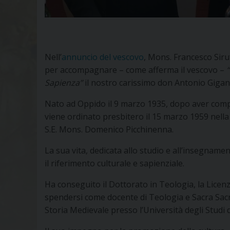
Nell’
annuncio del vescovo
, Mons. Francesco Siruf
per accompagnare – come afferma il vescovo –
“
Sapienza”
il nostro carissimo don Antonio Gigant
Nato ad Oppido il 9 marzo 1935, dopo aver compi
viene ordinato presbitero il 15 marzo 1959 nella
S.E. Mons. Domenico Picchinenna.
La sua vita, dedicata allo studio e all’insegname
il riferimento culturale e sapienziale.
Ha conseguito il Dottorato in Teologia, la Licenza
spendersi come docente di Teologia e Sacra Sacr
Storia Medievale presso l’Università degli Studi d