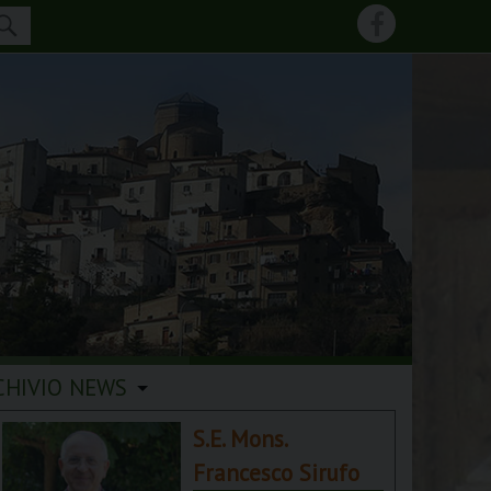
CHIVIO NEWS
S.E. Mons.
Francesco Sirufo