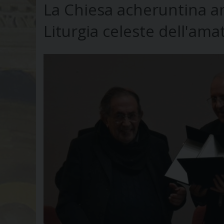
La Chiesa acheruntina an
Liturgia celeste dell'ama