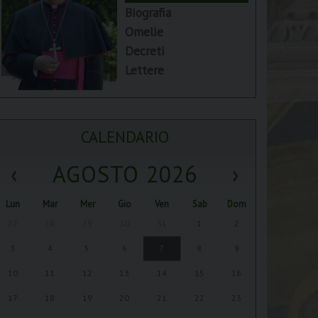
Biografia
Omelie
Decreti
Lettere
CALENDARIO
‹
AGOSTO 2026
›
Lun
Mar
Mer
Gio
Ven
Sab
Dom
27
28
29
30
31
1
2
3
4
5
6
7
8
9
10
11
12
13
14
15
16
17
18
19
20
21
22
23