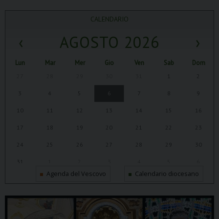
CALENDARIO
‹
AGOSTO 2026
›
Lun
Mar
Mer
Gio
Ven
Sab
Dom
27
28
29
30
31
1
2
3
4
5
6
7
8
9
10
11
12
13
14
15
16
17
18
19
20
21
22
23
24
25
26
27
28
29
30
31
1
2
3
4
5
6
Agenda del Vescovo
Calendario diocesano