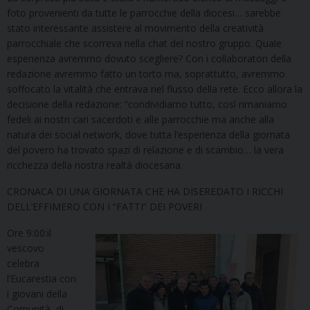
foto provenienti da tutte le parrocchie della diocesi… sarebbe
stato interessante assistere al movimento della creatività
parrocchiale che scorreva nella chat del nostro gruppo. Quale
esperienza avremmo dovuto scegliere? Con i collaboratori della
redazione avremmo fatto un torto ma, soprattutto, avremmo
soffocato la vitalità che entrava nel flusso della rete. Ecco allora la
decisione della redazione: “condividiamo tutto, così rimaniamo
fedeli ai nostri cari sacerdoti e alle parrocchie ma anche alla
natura dei social network, dove tutta l’esperienza della giornata
del povero ha trovato spazi di relazione e di scambio… la vera
ricchezza della nostra realtà diocesana.
CRONACA DI UNA GIORNATA CHE HA DISEREDATO I RICCHI
DELL’EFFIMERO CON I “FATTI” DEI POVERI
Ore 9:00:
il
vescovo
celebra
l’Eucarestia con
i giovani della
Comunità di