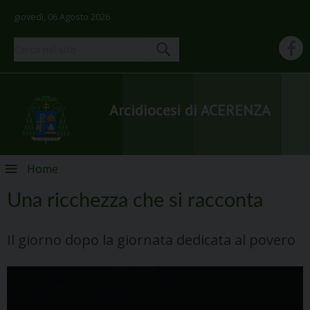
giovedì, 06 Agosto 2026
Arcidiocesi di ACERENZA
Skip
Home
to
content
Una ricchezza che si racconta
Il giorno dopo la giornata dedicata al povero