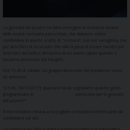
La giornata del povero ha fatto emergere la ricchezza umana
delle nostre comunità parrocchiali, che abbiamo voluto
condividere in questo scatto di “cronaca”, non per vanagloria, ma
per arricchirci di un vissuto che vale la pena di essere narrato per
arricchirci del bello e del buono di cui siamo capaci quando ci
lasciamo provocare dal Vangelo.
Ore 15,45 di sabato: sul gruppo diocesano del presbiterio scrivo
un annuncio:
“[15:45, 18/11/2017]: qualcuno ha da segnalarmi qualche gesto
programmato in parrocchia per la giornata
del povero?”
Il mio tentativo mirava a raccogliere un’iniziativa interessante da
condividere sul sito.
La sorpresa più bella è stata il numeroso elenco di messaggi e