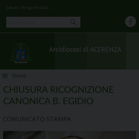
sabato, 08 Agosto 2026
Arcidiocesi di ACERENZA
Skip
Home
to
content
CHIUSURA RICOGNIZIONE
CANONICA B. EGIDIO
COMUNICATO STAMPA