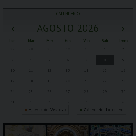
CALENDARIO
‹
AGOSTO 2026
›
Lun
Mar
Mer
Gio
Ven
Sab
Dom
27
28
29
30
31
1
2
3
4
5
6
7
8
9
10
11
12
13
14
15
16
17
18
19
20
21
22
23
24
25
26
27
28
29
30
31
1
2
3
4
5
6
Agenda del Vescovo
Calendario diocesano