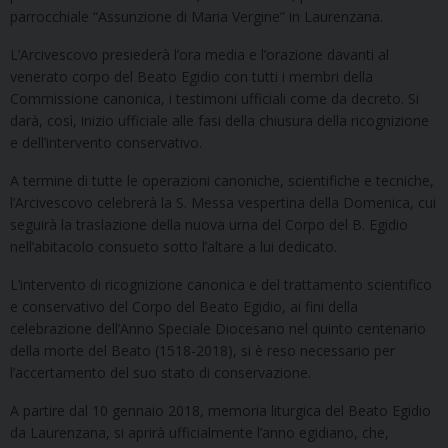
parrocchiale “Assunzione di Maria Vergine” in Laurenzana.
L’Arcivescovo presiederà l’ora media e l’orazione davanti al
venerato corpo del Beato Egidio con tutti i membri della
Commissione canonica, i testimoni ufficiali come da decreto. Si
darà, così, inizio ufficiale alle fasi della chiusura della ricognizione
e dell’intervento conservativo.
A termine di tutte le operazioni canoniche, scientifiche e tecniche,
l’Arcivescovo celebrerà la S. Messa vespertina della Domenica, cui
seguirà la traslazione della nuova urna del Corpo del B. Egidio
nell’abitacolo consueto sotto l’altare a lui dedicato.
L’intervento di ricognizione canonica e del trattamento scientifico
e conservativo del Corpo del Beato Egidio, ai fini della
celebrazione dell’Anno Speciale Diocesano nel quinto centenario
della morte del Beato (1518-2018), si è reso necessario per
l’accertamento del suo stato di conservazione.
A partire dal 10 gennaio 2018, memoria liturgica del Beato Egidio
da Laurenzana, si aprirà ufficialmente l’anno egidiano, che,