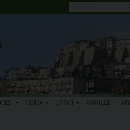
A
OCESI
CURIA
UFFICI
8XMILLE
AR