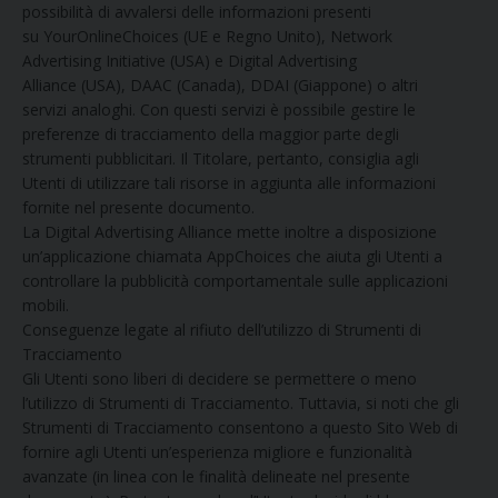
possibilità di avvalersi delle informazioni presenti
su YourOnlineChoices (UE e Regno Unito), Network
Advertising Initiative (USA) e Digital Advertising
Alliance (USA), DAAC (Canada), DDAI (Giappone) o altri
servizi analoghi. Con questi servizi è possibile gestire le
preferenze di tracciamento della maggior parte degli
strumenti pubblicitari. Il Titolare, pertanto, consiglia agli
Utenti di utilizzare tali risorse in aggiunta alle informazioni
fornite nel presente documento.
La Digital Advertising Alliance mette inoltre a disposizione
un’applicazione chiamata AppChoices che aiuta gli Utenti a
controllare la pubblicità comportamentale sulle applicazioni
mobili.
Conseguenze legate al rifiuto dell’utilizzo di Strumenti di
Tracciamento
Gli Utenti sono liberi di decidere se permettere o meno
l’utilizzo di Strumenti di Tracciamento. Tuttavia, si noti che gli
Strumenti di Tracciamento consentono a questo Sito Web di
fornire agli Utenti un’esperienza migliore e funzionalità
avanzate (in linea con le finalità delineate nel presente