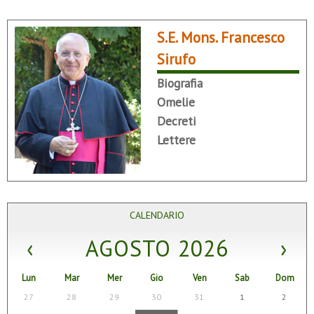
S.E. Mons. Francesco
Sirufo
Biografia
Omelie
Decreti
Lettere
CALENDARIO
‹
AGOSTO 2026
›
Lun
Mar
Mer
Gio
Ven
Sab
Dom
27
28
29
30
31
1
2