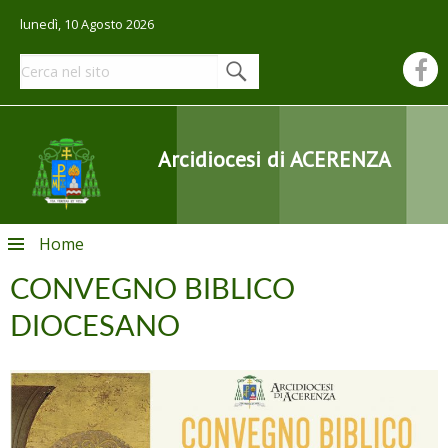
lunedì, 10 Agosto 2026
Arcidiocesi di ACERENZA
Skip
Home
to
content
CONVEGNO BIBLICO
DIOCESANO