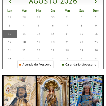
‹
AGOSTO 2026
›
Lun
Mar
Mer
Gio
Ven
Sab
Dom
27
28
29
30
31
1
2
3
4
5
6
7
8
9
10
11
12
13
14
15
16
17
18
19
20
21
22
23
24
25
26
27
28
29
30
31
1
2
3
4
5
6
Agenda del Vescovo
Calendario diocesano