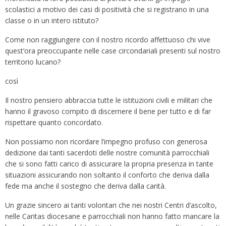
scolastici a motivo dei casi di positività che si registrano in una
classe o in un intero istituto?
Come non raggiungere con il nostro ricordo affettuoso chi vive
quest’ora preoccupante nelle case circondariali presenti sul nostro
territorio lucano?
così
Il nostro pensiero abbraccia tutte le istituzioni civili e militari che
hanno il gravoso compito di discernere il bene per tutto e di far
rispettare quanto concordato.
Non possiamo non ricordare l’impegno profuso con generosa
dedizione dai tanti sacerdoti delle nostre comunità parrocchiali
che si sono fatti carico di assicurare la propria presenza in tante
situazioni assicurando non soltanto il conforto che deriva dalla
fede ma anche il sostegno che deriva dalla carità.
Un grazie sincero ai tanti volontari che nei nostri Centri d’ascolto,
nelle Caritas diocesane e parrocchiali non hanno fatto mancare la