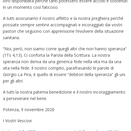
loro disponibilità perché tanti potessero essere accolti e sostenuti
in un momento così faticoso.
A tutti assicuriamo il nostro affetto e la nostra preghiera perché
possiate sempre sentirvi accompagnati e incoraggiati dai vostri
pastori che seguono con apprensione l’evolvere della situazione
sanitaria.
“Noi, però, non siamo come quegli altri che non hanno speranza”
(1Ts 4,13). Ci conforta la Parola della Scrittura. La nostra
speranza non deriva da una generica fede nella vita ma da una
vita nella fede. Il nostro compito, parafrasando le parole di
Giorgio La Pira, è quello di essere “debitori della speranza” gli uni
per gli altri.
A tutti la nostra paterna benedizione e il nostro incoraggiamento
a perseverare nel bene.
Potenza, 9 novembre 2020
I Vostri Vescovi