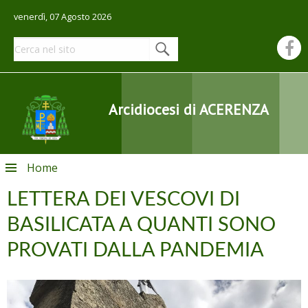
venerdì, 07 Agosto 2026
Arcidiocesi di ACERENZA
Skip
Home
to
content
LETTERA DEI VESCOVI DI
BASILICATA A QUANTI SONO
PROVATI DALLA PANDEMIA