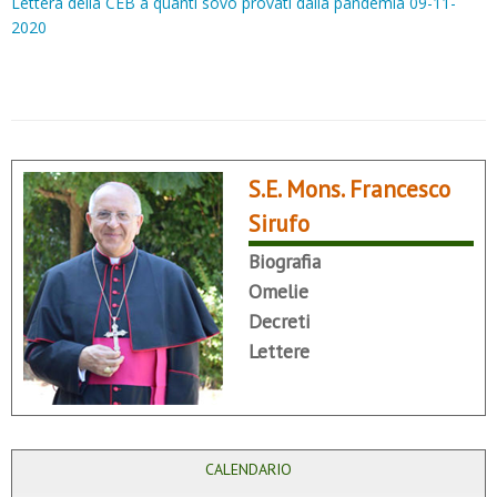
Lettera della CEB a quanti sovo provati dalla pandemia 09-11-
2020
S.E. Mons. Francesco
Sirufo
Biografia
Omelie
Decreti
Lettere
CALENDARIO