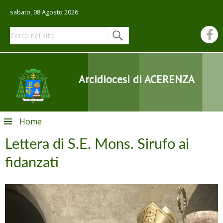
sabato, 08 Agosto 2026
Arcidiocesi di ACERENZA
Skip
Home
to
content
Lettera di S.E. Mons. Sirufo ai
fidanzati