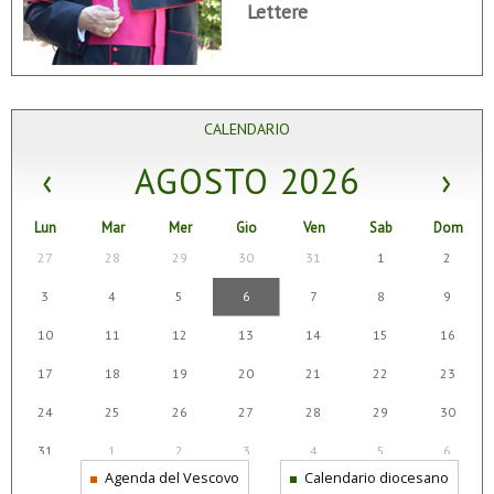
Lettere
CALENDARIO
‹
AGOSTO 2026
›
Lun
Mar
Mer
Gio
Ven
Sab
Dom
27
28
29
30
31
1
2
3
4
5
6
7
8
9
10
11
12
13
14
15
16
17
18
19
20
21
22
23
24
25
26
27
28
29
30
31
1
2
3
4
5
6
Agenda del Vescovo
Calendario diocesano