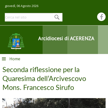
giovedì, 06 Agosto 2026
Arcidiocesi di ACERENZA
Skip
Home
to
content
Seconda riflessione per la
Quaresima dell’Arcivescovo
Mons. Francesco Sirufo